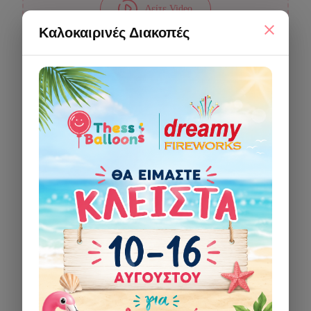
Δείτε Video
Καλοκαιρινές Διακοπές
Προσθήκη
στο καλάθι
🔗 Αντιγραφή Συνδέσμου