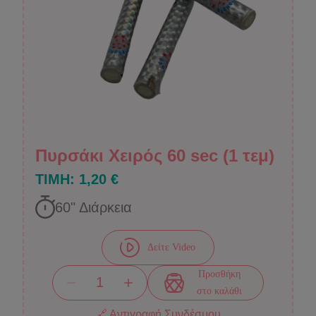
Πυρσάκι Χειρός 60 sec (1 τεμ)
ΤΙΜΗ:
1,20 €
60
" Διάρκεια
Δείτε Video
Προσθήκη
στο καλάθι
🔗 Αντιγραφή Συνδέσμου