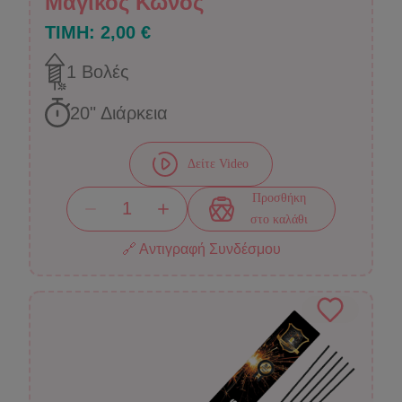
Μαγικός Κώνος
ΤΙΜΗ:
2,00 €
1
Βολές
20
" Διάρκεια
Δείτε Video
Προσθήκη
στο καλάθι
🔗 Αντιγραφή Συνδέσμου