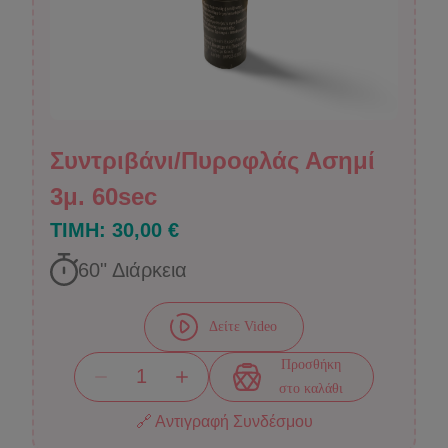
Συντριβάνι/Πυροφλάς Ασημί
3μ. 60sec
ΤΙΜΗ:
30,00 €
60
" Διάρκεια
Δείτε Video
Προσθήκη
στο καλάθι
🔗 Αντιγραφή Συνδέσμου