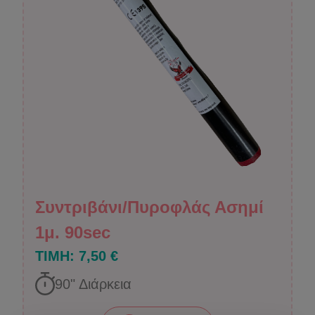
Συντριβάνι/Πυροφλάς Ασημί
1μ. 90sec
ΤΙΜΗ:
7,50 €
90
" Διάρκεια