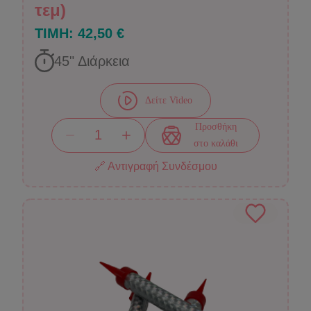
τεμ)
ΤΙΜΗ:
42,50 €
45
" Διάρκεια
Δείτε Video
Προσθήκη
στο καλάθι
🔗 Αντιγραφή Συνδέσμου