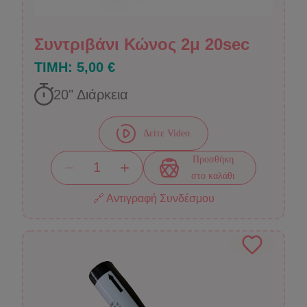
Συντριβάνι Κώνος 2μ 20sec
ΤΙΜΗ:
5,00 €
20
" Διάρκεια
Δείτε Video
Προσθήκη
στο καλάθι
🔗 Αντιγραφή Συνδέσμου