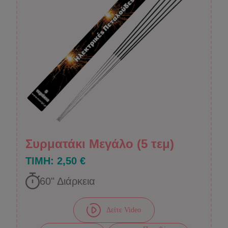
Συρματάκι Μεγάλο (5 τεμ)
ΤΙΜΗ:
2,50 €
60
" Διάρκεια
Δείτε Video