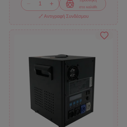
Προσθήκη
στο καλάθι
🔗 Αντιγραφή Συνδέσμου