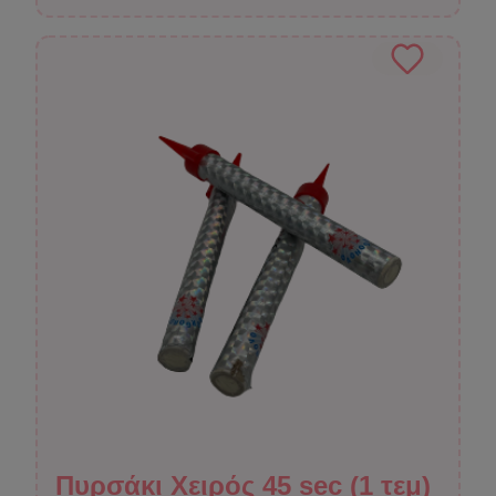
Πυρσάκι Χειρός 45 sec (1 τεμ)