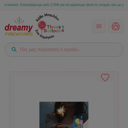
 Επιστρέφουμε από 17/08 για να γεμίσουμε ξανά τις στιγμές σας με χαμόγελα! 🎈💙