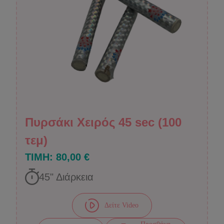
Πυρσάκι Χειρός 45 sec (100
τεμ)
ΤΙΜΗ:
80,00 €
45
" Διάρκεια
Δείτε Video