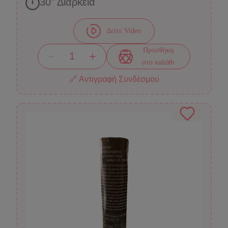
30
" Διάρκεια
Δείτε Video
Προσθήκη
στο καλάθι
🔗 Αντιγραφή Συνδέσμου