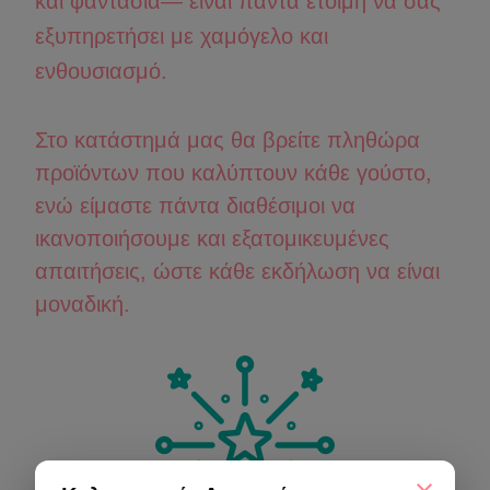
και φαντασία— είναι πάντα έτοιμη να σας
εξυπηρετήσει με χαμόγελο και
ενθουσιασμό.
Στο κατάστημά μας θα βρείτε πληθώρα
προϊόντων που καλύπτουν κάθε γούστο,
ενώ είμαστε πάντα διαθέσιμοι να
ικανοποιήσουμε και εξατομικευμένες
απαιτήσεις, ώστε κάθε εκδήλωση να είναι
μοναδική.