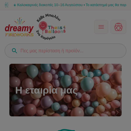
☀️ Καλοκαιρινές διακοπές 10–16 Αυγούστου • Το κατάστημά μας θα παραμείνει κ
Η εταιρία μας