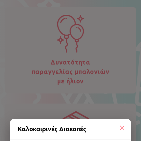
Δυνατότητα
παραγγελίας μπαλονιών
με ήλιον
Καλοκαιρινές Διακοπές