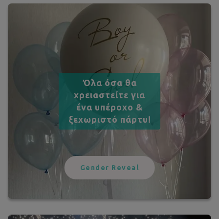
Όλα όσα θα
χρειαστείτε για
ένα υπέροχο &
ξεχωριστό πάρτυ!
Gender Reveal