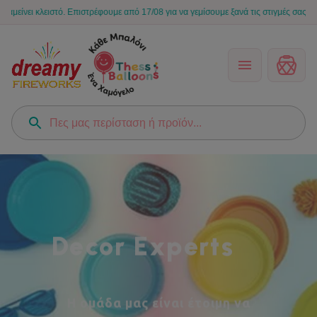
ό. Επιστρέφουμε από 17/08 για να γεμίσουμε ξανά τις στιγμές σας με χαμόγελα! 🎈
Decor Experts
Η ομάδα μας είναι έτοιμη να απογειώσει το