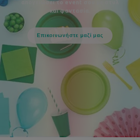
event σου με στυλ και φαντασία.
Επικοινωνήστε μαζί μας