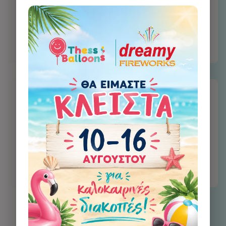
Γρήγορες αποστολές
παραγγελιών
Ασφαλείς συναλλαγές