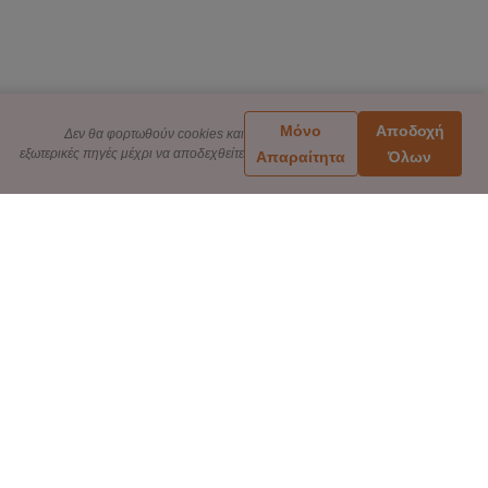
Μόνο
Αποδοχή
Δεν θα φορτωθούν cookies και
εξωτερικές πηγές μέχρι να αποδεχθείτε
Απαραίτητα
Όλων