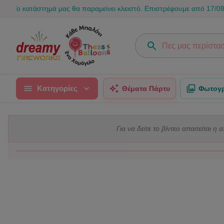
τάστημά μας θα παραμείνει κλειστό. Επιστρέφουμε από 17/08 για να γε
Κατηγορίες
Θέματα Πάρτυ
Φωτογρ
Για να δείτε το βίντεο απαιτείται η