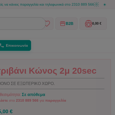
εις παραγγελία και τηλεφωνικά στο 2310 889 566
☀️ Καλοκαιρινές
B2B
0,00 €
Επικοινωνία
τριβάνι Κώνος 2μ 20sec
ΟΝΟ ΣΕ ΕΞΩΤΕΡΙΚΟ ΧΩΡΟ.
θεσιμότητα:
Σε απόθεμα
έστε
στο
2310 889 566
για
παραγγελία
5,00 €