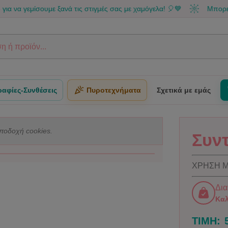
μίσουμε ξανά τις στιγμές σας με χαμόγελα! 🎈💙
Μπορείς να κάν
αφίες-Συνθέσεις
Πυροτεχνήματα
Σχετικά με εμάς
 αποδοχή cookies.
Συν
ΧΡΗΣΗ Μ
Δια
Καλ
ΤΙΜΗ: