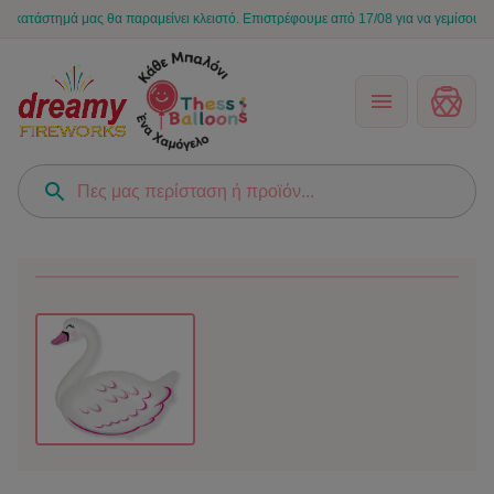
τάστημά μας θα παραμείνει κλειστό. Επιστρέφουμε από 17/08 για να γεμίσουμε ξανά 