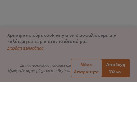
Χρησιμοποιούμε cookies για να διασφαλίσουμε την
καλύτερη εμπειρία στον ιστότοπό μας.
Διαβάστε περισσότερα
Μόνο
Αποδοχή
Δεν θα φορτωθούν cookies και
εξωτερικές πηγές μέχρι να αποδεχθείτε
Απαραίτητα
Όλων