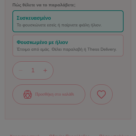
Πώς θέλετε να το παραλάβετε;
Συσκευασμένο
Το φουσκώνετε εσείς ή παίρνετε φιάλη ήλιον.
Φουσκωμένο με ήλιον
Έτοιμο από εμάς. Θέλει παραλαβή ή Thess Delivery.
Προσθήκη στο καλάθι