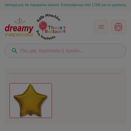
ημά μας θα παραμείνει κλειστό. Επιστρέφουμε από 17/08 για να γεμίσουμε ξανά τις