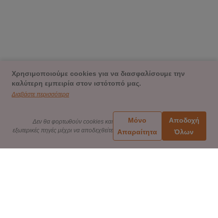
Χρησιμοποιούμε cookies για να διασφαλίσουμε την
καλύτερη εμπειρία στον ιστότοπό μας.
Διαβάστε περισσότερα
Μόνο
Αποδοχή
Δεν θα φορτωθούν cookies και
εξωτερικές πηγές μέχρι να αποδεχθείτε
Απαραίτητα
Όλων