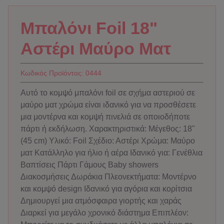
Μπαλόνι Foil 18"
Αστέρι Μαύρο Ματ
Κωδικός Προϊόντος:
0444
Αυτό το κομψό μπαλόνι foil σε σχήμα αστεριού σε
μαύρο ματ χρώμα είναι ιδανικό για να προσθέσετε
μια μοντέρνα και κομψή πινελιά σε οποιοδήποτε
πάρτι ή εκδήλωση. Χαρακτηριστικά: Μέγεθος: 18"
(45 cm) Υλικό: Foil Σχέδιο: Αστέρι Χρώμα: Μαύρο
ματ Κατάλληλο για ήλιο ή αέρα Ιδανικό για: Γενέθλια
Βαπτίσεις Πάρτι Γάμους Baby showers
Διακοσμήσεις Δωράκια Πλεονεκτήματα: Μοντέρνο
και κομψό design Ιδανικό για αγόρια και κορίτσια
Δημιουργεί μια ατμόσφαιρα γιορτής και χαράς
Διαρκεί για μεγάλο χρονικό διάστημα Επιπλέον: