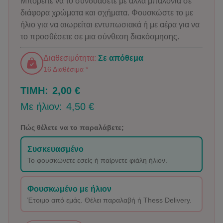
Μπορείτε να το συνδυάσετε με άλλα μπαλόνια σε
διάφορα χρώματα και σχήματα. Φουσκώστε το με
ήλιο για να αιωρείται εντυπωσιακά ή με αέρα για να
το προσθέσετε σε μια σύνθεση διακόσμησης.
Διαθεσιμότητα:
Σε απόθεμα
16 Διαθέσιμα *
ΤΙΜΗ:
2,00 €
Με ήλιον:
4,50 €
Πώς θέλετε να το παραλάβετε;
Συσκευασμένο
Το φουσκώνετε εσείς ή παίρνετε φιάλη ήλιον.
Φουσκωμένο με ήλιον
Έτοιμο από εμάς. Θέλει παραλαβή ή Thess Delivery.