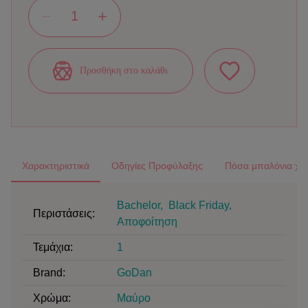
Προσθήκη στο καλάθι
Χαρακτηριστικά
Οδηγίες Προφύλαξης
Πόσα μπαλόνια χρε
Bachelor
,
Black Friday
,
Περιστάσεις:
Αποφοίτηση
Τεμάχια
:
1
Brand
:
GoDan
Χρώμα
:
Μαύρο