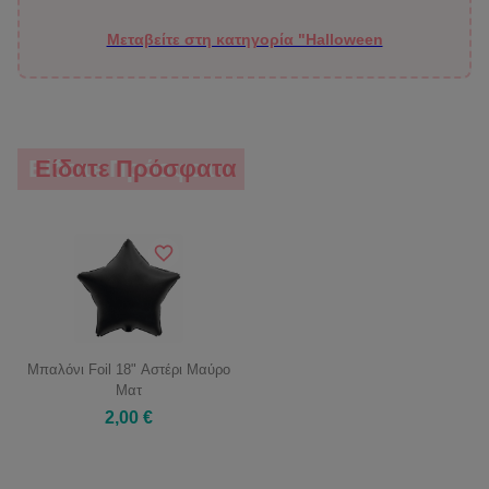
Μεταβείτε στη κατηγορία "Halloween
Είδατε Πρόσφατα
Είδατε Πρόσφατα
Μπαλόνι Foil 18" Αστέρι Μαύρο
Ματ
2,00 €