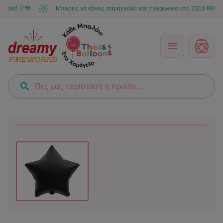
α! 🎈💙
Μπορείς να κάνεις παραγγελία και τηλεφωνικά στο 2310 889 566