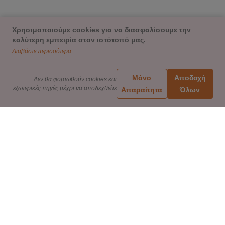
Χρησιμοποιούμε cookies για να διασφαλίσουμε την
καλύτερη εμπειρία στον ιστότοπό μας.
Διαβάστε περισσότερα
Μόνο
Αποδοχή
Δεν θα φορτωθούν cookies και
εξωτερικές πηγές μέχρι να αποδεχθείτε
Απαραίτητα
Όλων