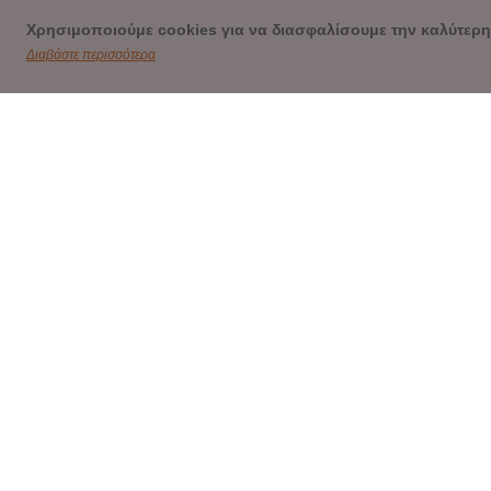
Χρησιμοποιούμε cookies για να διασφαλίσουμε την καλύτερη
Διαβάστε περισσότερα
ΕΠΙ
23