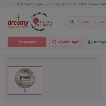
 Το κατάστημά μας θα παραμείνει κλειστό. Επιστρέφουμε από 17/08 για 
Κατηγορίες
Θέματα Πάρτυ
Φωτογρ