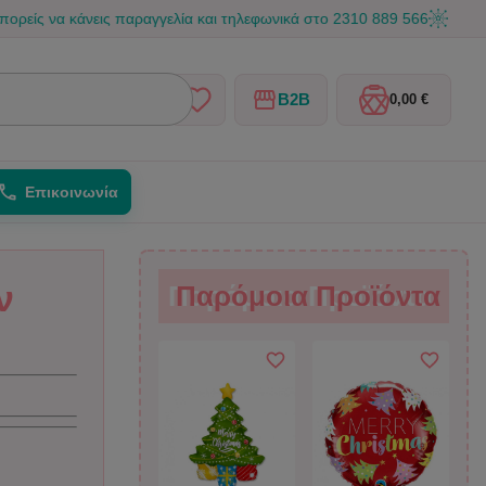
 κάνεις παραγγελία και τηλεφωνικά στο 2310 889 566
☀️ Καλοκαιρ
B2B
0,00 €
Επικοινωνία
ν
Παρόμοια Προϊόντα
Παρόμοια Προϊόντα