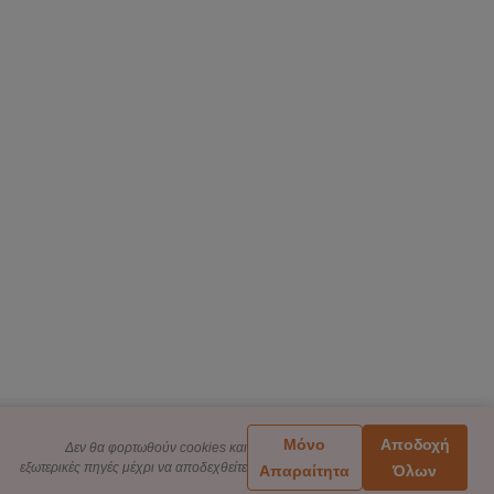
Μόνο
Αποδοχή
Δεν θα φορτωθούν cookies και
εξωτερικές πηγές μέχρι να αποδεχθείτε
Απαραίτητα
Όλων