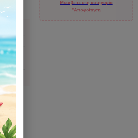
Μεταβείτε στη κατηγορία
"Αποφοίτηση
ιάζομαι;