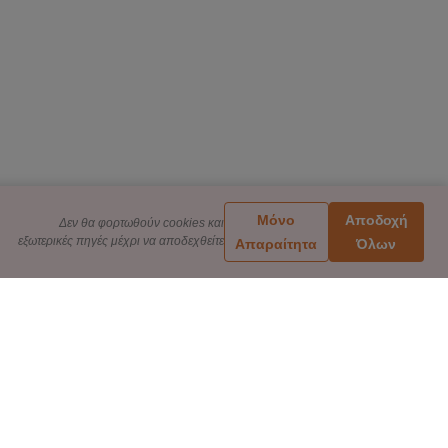
Μόνο
Αποδοχή
Δεν θα φορτωθούν cookies και
εξωτερικές πηγές μέχρι να αποδεχθείτε
Απαραίτητα
Όλων