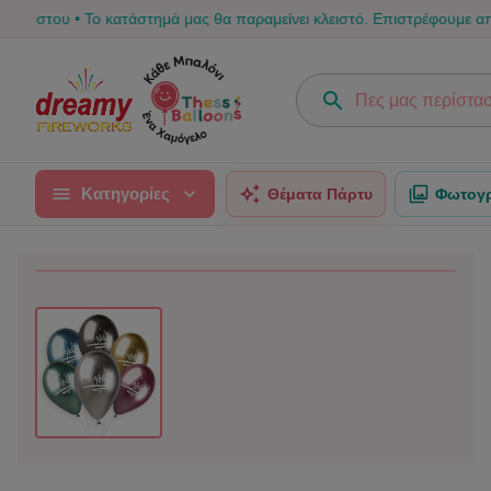
• Το κατάστημά μας θα παραμείνει κλειστό. Επιστρέφουμε από 17/08 για
Κατηγορίες
Θέματα Πάρτυ
Φωτογρ