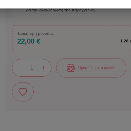
εργαλεία, μαζί με τα σχετικά προσωπικά δεδομένα που πε
για την ολοκλήρωση της παραγγελίας.
Τελική τιμή μονάδας
22,00 €
1,20μ
Προσθήκη στο καλάθι