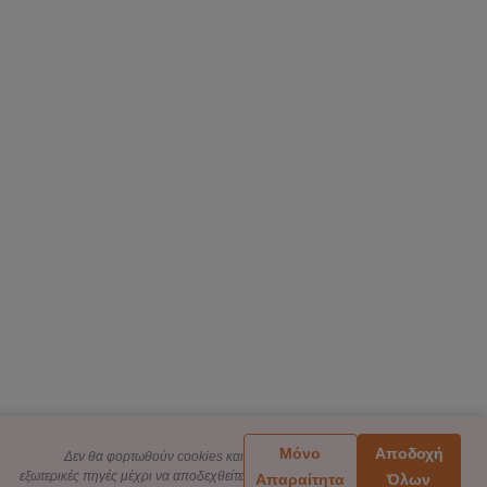
Μόνο
Αποδοχή
Δεν θα φορτωθούν cookies και
εξωτερικές πηγές μέχρι να αποδεχθείτε
Απαραίτητα
Όλων