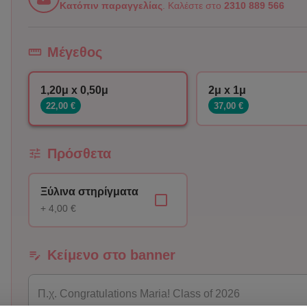
Κατόπιν παραγγελίας
. Καλέστε στο
2310 889 566
Μέγεθος
1,20μ x 0,50μ
2μ x 1μ
22,00 €
37,00 €
Πρόσθετα
Ξύλινα στηρίγματα
+ 4,00 €
Κείμενο στο banner