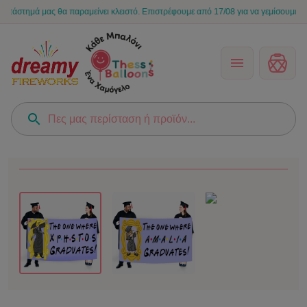
ημά μας θα παραμείνει κλειστό. Επιστρέφουμε από 17/08 για να γεμίσουμε ξανά τις 