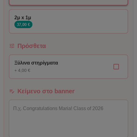
2μ x 1μ
37,00 €
Πρόσθετα
Ξύλινα στηρίγματα
+ 4,00 €
Κείμενο στο banner