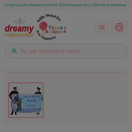
μά μας θα παραμείνει κλειστό. Επιστρέφουμε από 17/08 για να γεμίσουμε ξανά τις 