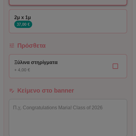
2μ x 1μ
37,00 €
Πρόσθετα
Ξύλινα στηρίγματα
+ 4,00 €
Κείμενο στο banner