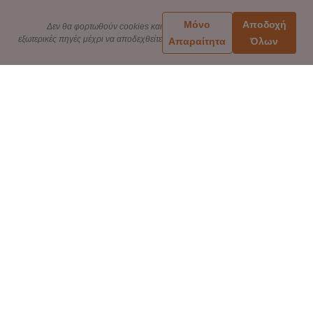
Μόνο
Αποδοχή
Δεν θα φορτωθούν cookies και
εξωτερικές πηγές μέχρι να αποδεχθείτε
Απαραίτητα
Όλων