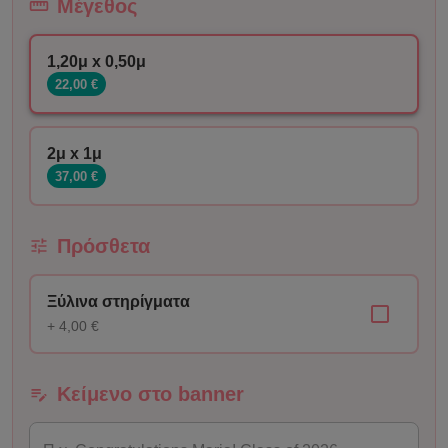
Μέγεθος
1,20μ x 0,50μ
22,00 €
2μ x 1μ
37,00 €
Πρόσθετα
Ξύλινα στηρίγματα
+ 4,00 €
Κείμενο στο banner