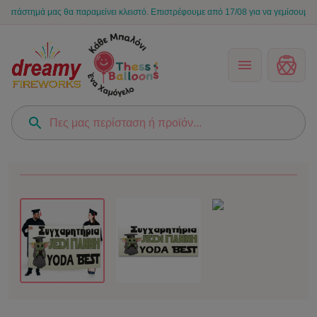
τημά μας θα παραμείνει κλειστό. Επιστρέφουμε από 17/08 για να γεμίσουμε ξανά τι