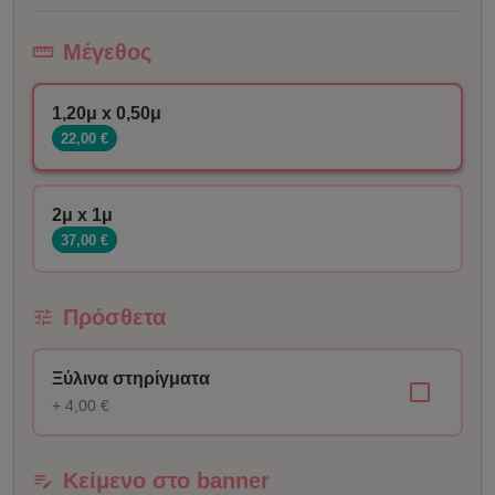
Μέγεθος
1,20μ x 0,50μ
22,00 €
2μ x 1μ
37,00 €
Πρόσθετα
Ξύλινα στηρίγματα
+ 4,00 €
Κείμενο στο banner