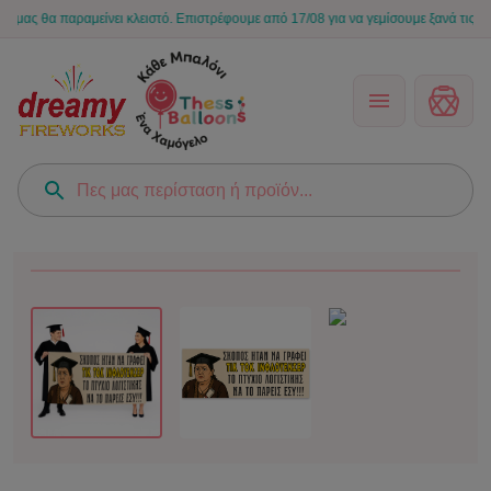
 θα παραμείνει κλειστό. Επιστρέφουμε από 17/08 για να γεμίσουμε ξανά τις στιγμές