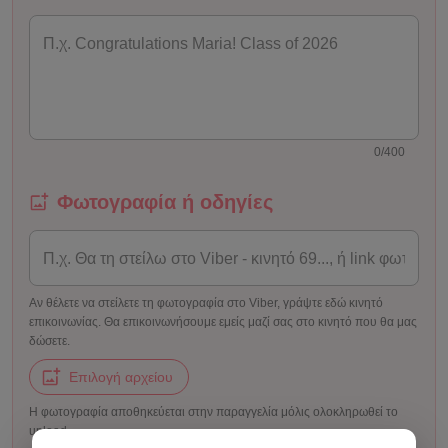
0/400
Φωτογραφία ή οδηγίες
Αν θέλετε να στείλετε τη φωτογραφία στο Viber, γράψτε εδώ κινητό
επικοινωνίας. Θα επικοινωνήσουμε εμείς μαζί σας στο κινητό που θα μας
δώσετε.
Επιλογή αρχείου
Η φωτογραφία αποθηκεύεται στην παραγγελία μόλις ολοκληρωθεί το
upload.