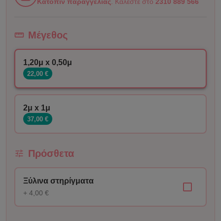
Κατόπιν παραγγελίας
. Καλέστε στο
2310 889 566
Μέγεθος
1,20μ x 0,50μ
22,00 €
2μ x 1μ
37,00 €
Πρόσθετα
Ξύλινα στηρίγματα
+ 4,00 €