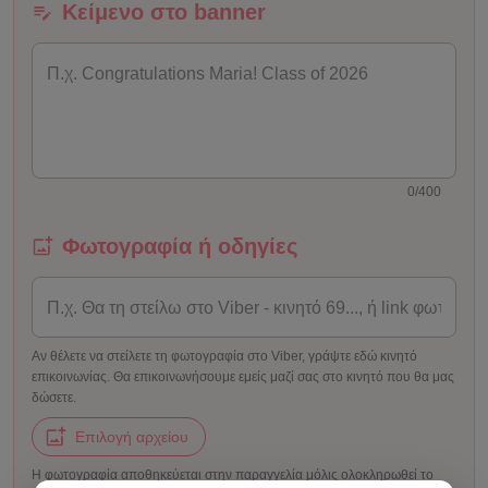
Κείμενο στο banner
0/400
Φωτογραφία ή οδηγίες
Αν θέλετε να στείλετε τη φωτογραφία στο Viber, γράψτε εδώ κινητό
επικοινωνίας. Θα επικοινωνήσουμε εμείς μαζί σας στο κινητό που θα μας
δώσετε.
Επιλογή αρχείου
Η φωτογραφία αποθηκεύεται στην παραγγελία μόλις ολοκληρωθεί το