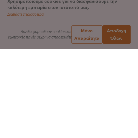
Χρησιμοποιούμε cookies για να διασφαλίσουμε την
καλύτερη εμπειρία στον ιστότοπό μας.
Διαβάστε περισσότερα
Μόνο
Αποδοχή
Δεν θα φορτωθούν cookies και
εξωτερικές πηγές μέχρι να αποδεχθείτε
Απαραίτητα
Όλων