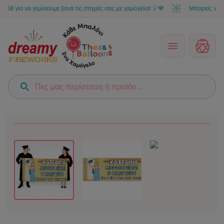
ια να γεμίσουμε ξανά τις στιγμές σας με χαμόγελα! 🎈💙
Μπορείς να κάνει