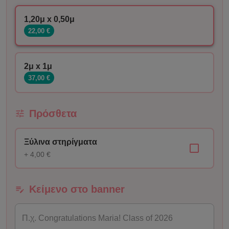
1,20μ x 0,50μ
22,00 €
2μ x 1μ
37,00 €
Πρόσθετα
Ξύλινα στηρίγματα
+ 4,00 €
Κείμενο στο banner