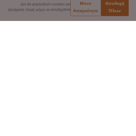
Μόνο
Αποδοχή
Δεν θα φορτωθούν cookies και
εξωτερικές πηγές μέχρι να αποδεχθείτε
Απαραίτητα
Όλων