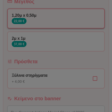
Μέγεθος
1,20μ x 0,50μ
22,00 €
2μ x 1μ
37,00 €
Πρόσθετα
Ξύλινα στηρίγματα
+ 4,00 €
Κείμενο στο banner