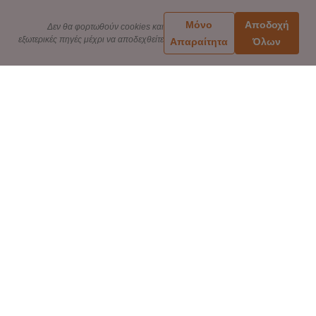
Μόνο
Αποδοχή
Δεν θα φορτωθούν cookies και
εξωτερικές πηγές μέχρι να αποδεχθείτε
Απαραίτητα
Όλων