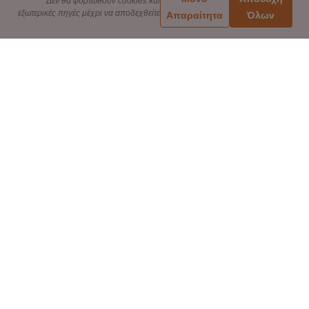
Δεν θα φορτωθούν cookies και
εξωτερικές πηγές μέχρι να αποδεχθείτε
Απαραίτητα
Όλων