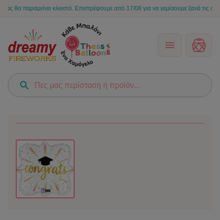
α παραμείνει κλειστό. Επιστρέφουμε από 17/08 για να γεμίσουμε ξανά τις στιγμές 