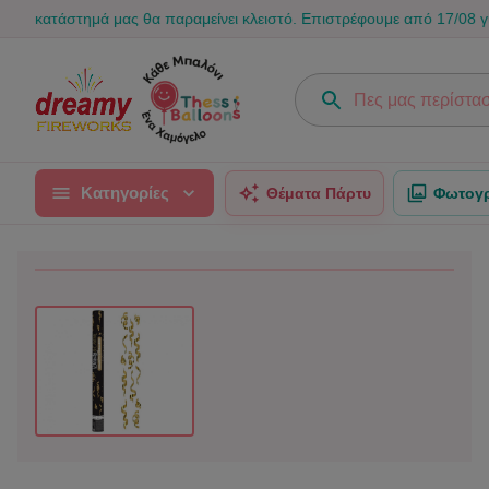
στημά μας θα παραμείνει κλειστό. Επιστρέφουμε από 17/08 για να γεμί
Κατηγορίες
Θέματα Πάρτυ
Φωτογρ