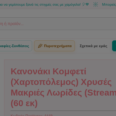
σουμε ξανά τις στιγμές σας με χαμόγελα! 🎈💙
Μπορείς να κάνει
αφίες-Συνθέσεις
Πυροτεχνήματα
Σχετικά με εμάς
Κανονάκι Κομφετί
(Χαρτοπόλεμος) Χρυσές
Μακριές Λωρίδες (Stream
(60 εκ)
Κωδικός Προϊόντος:
4449