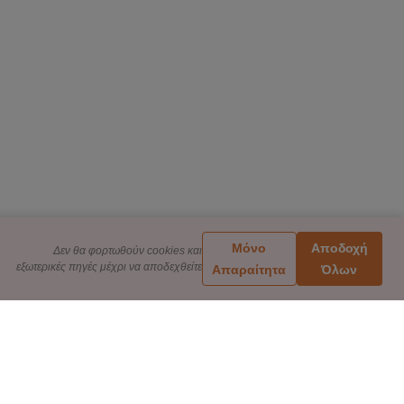
Μόνο
Αποδοχή
Δεν θα φορτωθούν cookies και
εξωτερικές πηγές μέχρι να αποδεχθείτε
Απαραίτητα
Όλων