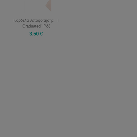
Κορδέλα Αποφοίτησης " I
Graduated" Ρόζ
3,50 €