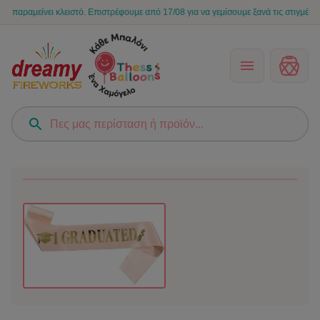
αμείνει κλειστό. Επιστρέφουμε από 17/08 για να γεμίσουμε ξανά τις στιγμές σας με