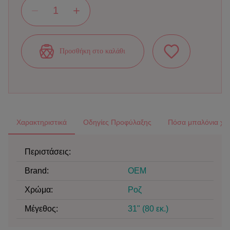
Προσθήκη στο καλάθι
Χαρακτηριστικά
Οδηγίες Προφύλαξης
Πόσα μπαλόνια χρε
Περιστάσεις:
Brand
:
OEM
Χρώμα
:
Ροζ
Μέγεθος
:
31" (80 εκ.)