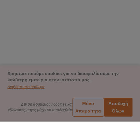
Χρησιμοποιούμε cookies για να διασφαλίσουμε την
καλύτερη εμπειρία στον ιστότοπό μας.
Διαβάστε περισσότερα
Μόνο
Αποδοχή
Δεν θα φορτωθούν cookies και
εξωτερικές πηγές μέχρι να αποδεχθείτε
Απαραίτητα
Όλων