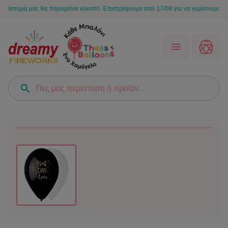
μά μας θα παραμείνει κλειστό. Επιστρέφουμε από 17/08 για να γεμίσουμε ξανά τις 