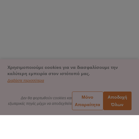
Χρησιμοποιούμε cookies για να διασφαλίσουμε την
καλύτερη εμπειρία στον ιστότοπό μας.
Διαβάστε περισσότερα
Μόνο
Αποδοχή
Δεν θα φορτωθούν cookies και
εξωτερικές πηγές μέχρι να αποδεχθείτε
Απαραίτητα
Όλων