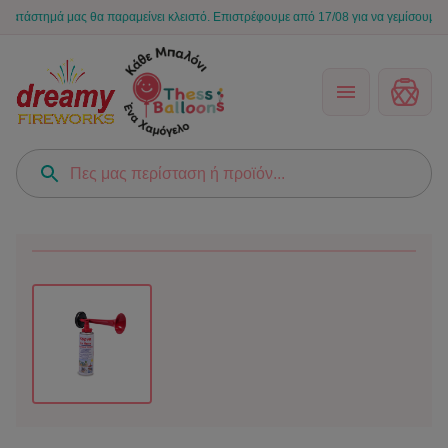
τημά μας θα παραμείνει κλειστό. Επιστρέφουμε από 17/08 για να γεμίσουμε ξανά τι