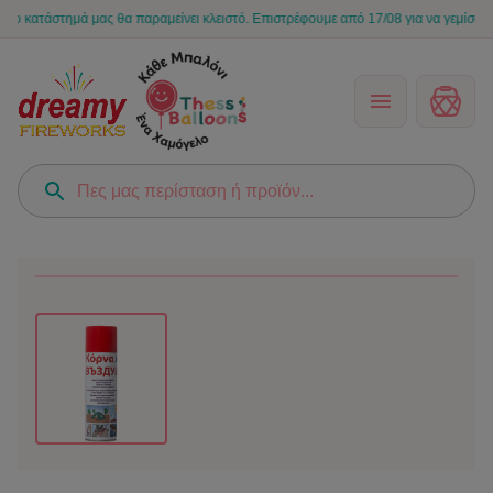
τάστημά μας θα παραμείνει κλειστό. Επιστρέφουμε από 17/08 για να γεμίσουμε ξανά