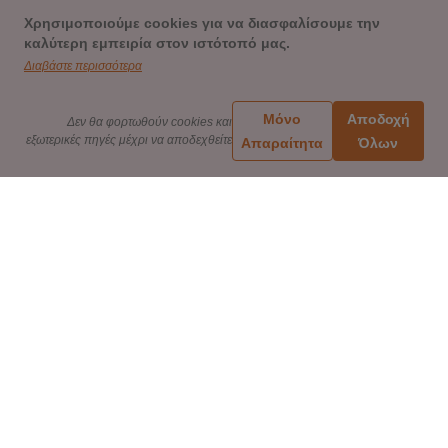
Χρησιμοποιούμε cookies για να διασφαλίσουμε την
καλύτερη εμπειρία στον ιστότοπό μας.
Διαβάστε περισσότερα
Μόνο
Αποδοχή
Δεν θα φορτωθούν cookies και
εξωτερικές πηγές μέχρι να αποδεχθείτε
Απαραίτητα
Όλων