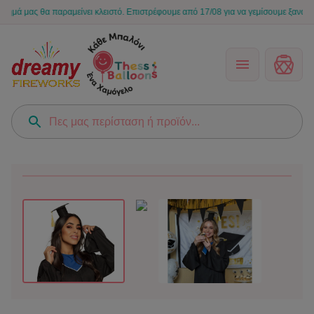
μας θα παραμείνει κλειστό. Επιστρέφουμε από 17/08 για να γεμίσουμε ξανά τις στι