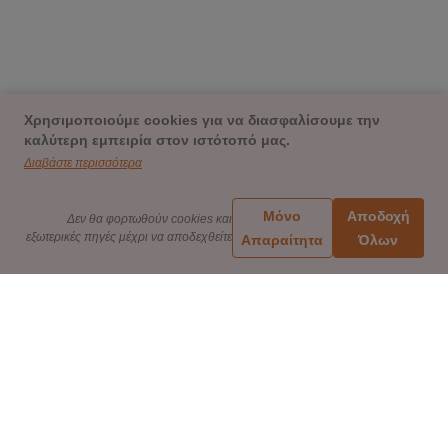
Χρησιμοποιούμε cookies για να διασφαλίσουμε την
καλύτερη εμπειρία στον ιστότοπό μας.
Διαβάστε περισσότερα
Μόνο
Αποδοχή
Δεν θα φορτωθούν cookies και
εξωτερικές πηγές μέχρι να αποδεχθείτε
Απαραίτητα
Όλων