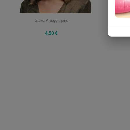
Στέκα Αποφοίτησης
4,50 €