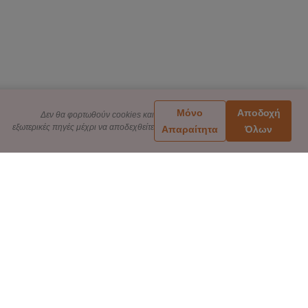
Μόνο
Αποδοχή
Δεν θα φορτωθούν cookies και
εξωτερικές πηγές μέχρι να αποδεχθείτε
Απαραίτητα
Όλων