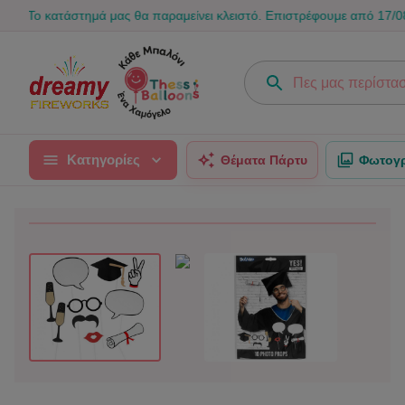
ατάστημά μας θα παραμείνει κλειστό. Επιστρέφουμε από 17/08 για να γ
Κατηγορίες
Θέματα Πάρτυ
Φωτογρ