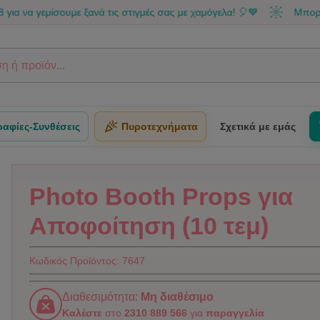
εμίσουμε ξανά τις στιγμές σας με χαμόγελα! 🎈💙
Μπορείς να κά
αφίες-Συνθέσεις
Πυροτεχνήματα
Σχετικά με εμάς
Photo Booth Props για
Αποφοίτηση (10 τεμ)
Κωδικός Προϊόντος:
7647
Διαθεσιμότητα:
Μη διαθέσιμο
Καλέστε
στο
2310 889 566
για
παραγγελία