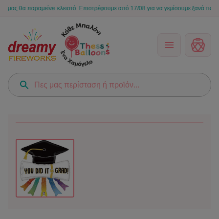
θα παραμείνει κλειστό. Επιστρέφουμε από 17/08 για να γεμίσουμε ξανά τις στιγμές