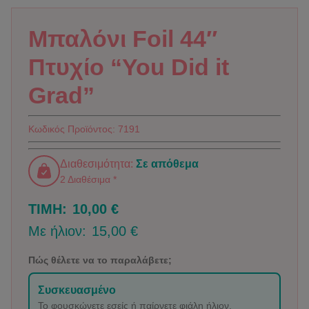
Μπαλόνι Foil 44″
Πτυχίο “You Did it
Grad”
Κωδικός Προϊόντος:
7191
Διαθεσιμότητα:
Σε απόθεμα
2 Διαθέσιμα *
ΤΙΜΗ:
10,00 €
Με ήλιον:
15,00 €
Πώς θέλετε να το παραλάβετε;
Συσκευασμένο
Το φουσκώνετε εσείς ή παίρνετε φιάλη ήλιον.