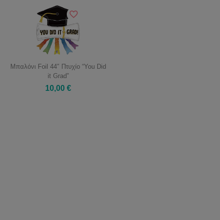
Μπαλόνι Foil 44″ Πτυχίο “You Did
it Grad”
10,00 €