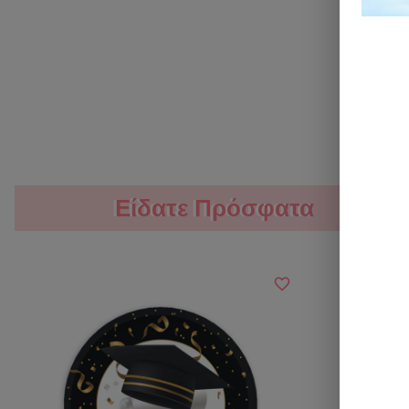
Είδατε Πρόσφατα
Είδατε Πρόσφατα