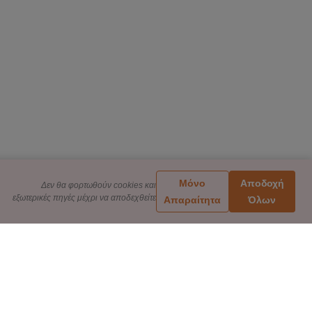
Μόνο
Αποδοχή
Δεν θα φορτωθούν cookies και
εξωτερικές πηγές μέχρι να αποδεχθείτε
Απαραίτητα
Όλων