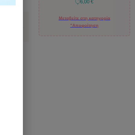
6,00 €
ιάζομαι;
Μεταβείτε στη κατηγορία
"Αποφοίτηση