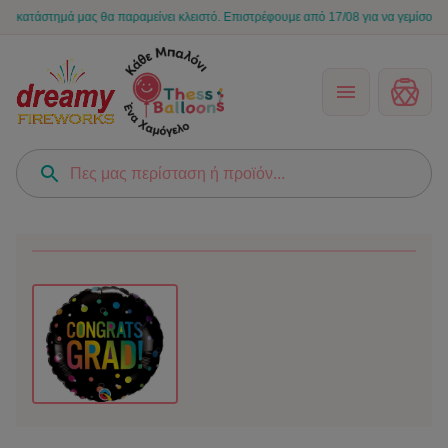
άστημά μας θα παραμείνει κλειστό. Επιστρέφουμε από 17/08 για να γεμίσουμε ξανά 