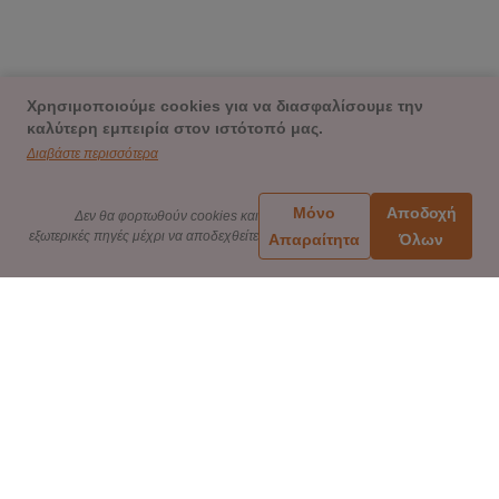
Χρησιμοποιούμε cookies για να διασφαλίσουμε την
καλύτερη εμπειρία στον ιστότοπό μας.
Διαβάστε περισσότερα
Μόνο
Αποδοχή
Δεν θα φορτωθούν cookies και
εξωτερικές πηγές μέχρι να αποδεχθείτε
Απαραίτητα
Όλων