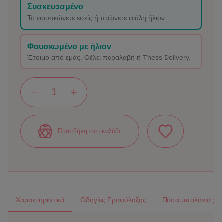
Συσκευασμένο
Το φουσκώνετε εσείς ή παίρνετε φιάλη ήλιον.
Φουσκωμένο με ήλιον
Έτοιμο από εμάς. Θέλει παραλαβή ή Thess Delivery.
Προσθήκη στο καλάθι
Χαρακτηριστικά
Οδηγίες Προφύλαξης
Πόσα μπαλόνια χρε