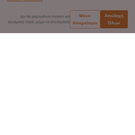
Μόνο
Αποδοχή
Δεν θα φορτωθούν cookies και
εξωτερικές πηγές μέχρι να αποδεχθείτε
Απαραίτητα
Όλων