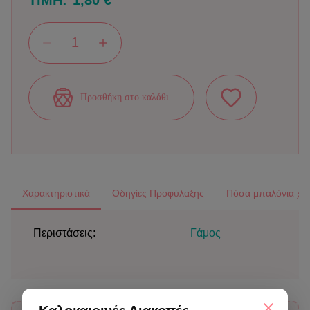
ΤΙΜΗ:
1,80 €
Προσθήκη στο καλάθι
Χαρακτηριστικά
Οδηγίες Προφύλαξης
Πόσα μπαλόνια χρε
Περιστάσεις:
Γάμος