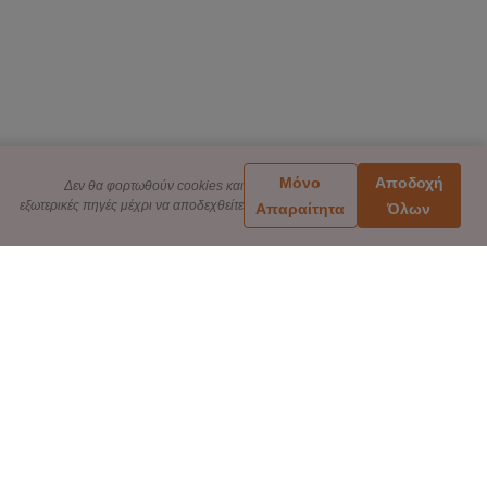
Μόνο
Αποδοχή
Δεν θα φορτωθούν cookies και
εξωτερικές πηγές μέχρι να αποδεχθείτε
Απαραίτητα
Όλων