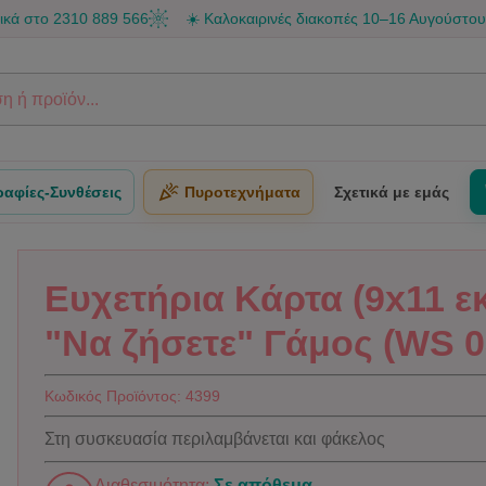
το 2310 889 566
☀️ Καλοκαιρινές διακοπές 10–16 Αυγούστου • Το κ
αφίες-Συνθέσεις
Πυροτεχνήματα
Σχετικά με εμάς
Ευχετήρια Κάρτα (9x11 ε
"Να ζήσετε" Γάμος (WS 0
Κωδικός Προϊόντος:
4399
Στη συσκευασία περιλαμβάνεται και φάκελος
Διαθεσιμότητα:
Σε απόθεμα