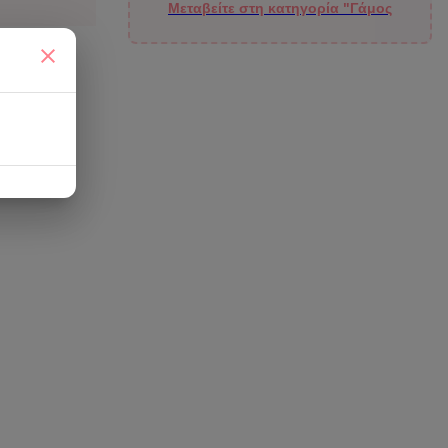
Μεταβείτε στη κατηγορία "Γάμος