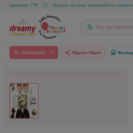
χαμόγελα! 🎈💙
Μπορείς να κάνεις παραγγελία και τηλεφωνικά σ
Κατηγορίες
Θέματα Πάρτυ
Φωτογρ