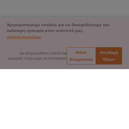
Χρησιμοποιούμε cookies για να διασφαλίσουμε την
καλύτερη εμπειρία στον ιστότοπό μας.
Διαβάστε περισσότερα
Μόνο
Αποδοχή
Δεν θα φορτωθούν cookies και
εξωτερικές πηγές μέχρι να αποδεχθείτε
Απαραίτητα
Όλων