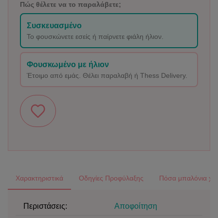
Πώς θέλετε να το παραλάβετε;
Συσκευασμένο
Το φουσκώνετε εσείς ή παίρνετε φιάλη ήλιον.
Φουσκωμένο με ήλιον
Έτοιμο από εμάς. Θέλει παραλαβή ή Thess Delivery.
Χαρακτηριστικά
Οδηγίες Προφύλαξης
Πόσα μπαλόνια χρε
Περιστάσεις:
Αποφοίτηση