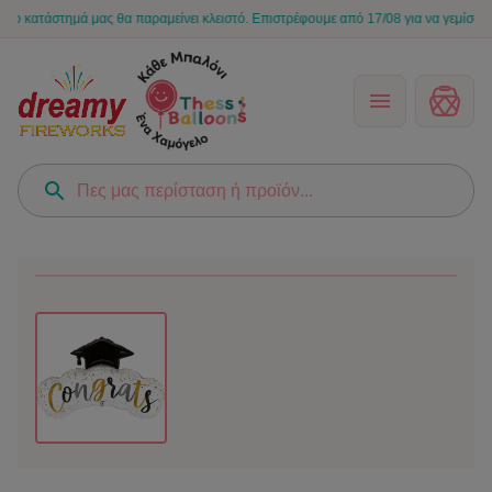
ατάστημά μας θα παραμείνει κλειστό. Επιστρέφουμε από 17/08 για να γεμίσουμε ξανά