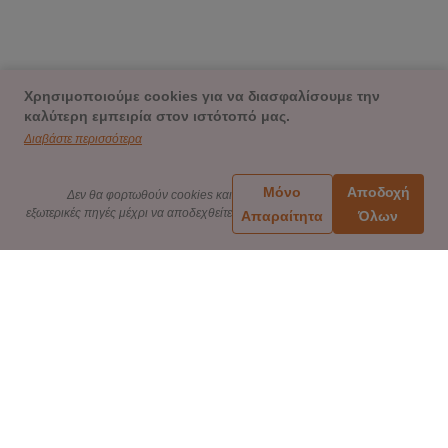
Χρησιμοποιούμε cookies για να διασφαλίσουμε την
καλύτερη εμπειρία στον ιστότοπό μας.
Διαβάστε περισσότερα
Μόνο
Αποδοχή
Δεν θα φορτωθούν cookies και
εξωτερικές πηγές μέχρι να αποδεχθείτε
Απαραίτητα
Όλων