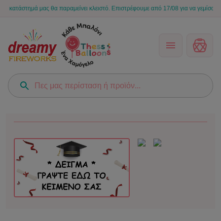
άστημά μας θα παραμείνει κλειστό. Επιστρέφουμε από 17/08 για να γεμίσουμε ξανά 