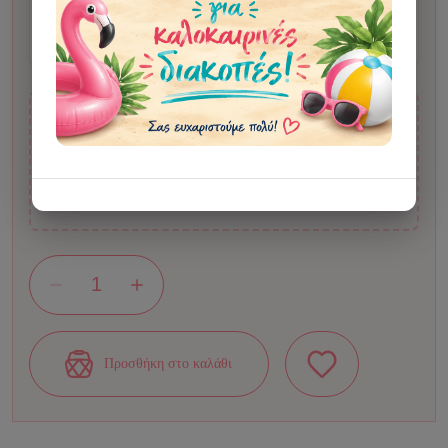
σχετικά προσωπικά δεδομένα που περιέχει, για την
ολοκλήρωση της παραγγελίας.
Τελική τιμή μονάδας
22,00 €
Επιλογές
1,20μ x 0,50μ
Προσθήκη στο καλάθι