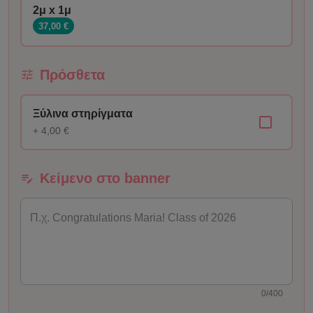
2μ x 1μ
37,00 €
Πρόσθετα
Ξύλινα στηρίγματα
+ 4,00 €
Κείμενο στο banner
0/400