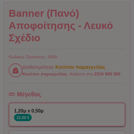
Banner (Πανό)
Αποφοίτησης - Λευκό
Σχέδιο
Κωδικός Προϊόντος:
3430
Διαθεσιμότητα:
Κατόπιν παραγγελίας
Κατόπιν παραγγελίας
. Καλέστε στο
2310 889 566
Μέγεθος
1,20μ x 0,50μ
22,00 €