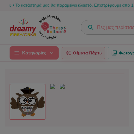
 κατάστημά μας θα παραμείνει κλειστό. Επιστρέφουμε από 17/08 για να
Κατηγορίες
Θέματα Πάρτυ
Φωτογρ