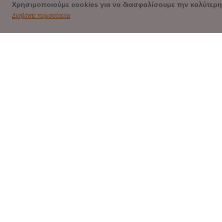
Χρησιμοποιούμε cookies για να διασφαλίσουμε την καλύτερη
Διαβάστε περισσότερα
ΕΠΙ
23