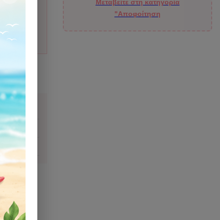
Μεταβείτε στη κατηγορία
"Αποφοίτηση
ιάζομαι;