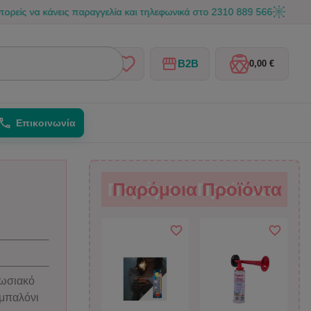
κάνεις παραγγελία και τηλεφωνικά στο 2310 889 566
☀️ Καλοκαιρι
B2B
0,00 €
Επικοινωνία
Παρόμοια Προϊόντα
Παρόμοια Προϊόντα
πωσιακό
 μπαλόνι