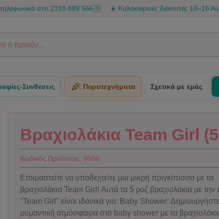
ικά στο 2310 889 566
☀️ Καλοκαιρινές διακοπές 10–16 Αυγούστου •
αφίες-Συνθέσεις
Πυροτεχνήματα
Σχετικά με εμάς
Βραχιολάκια Team Girl (5
Κωδικός Προϊόντος:
0560
Ετοιμαστείτε να υποδεχτείτε μια μικρή πριγκίπισσα με τα
βραχιολάκια Team Girl! Αυτά τα 5 ροζ βραχιολάκια με την
"Team Girl" είναι ιδανικά για: Baby Shower: Δημιουργήστε
ρομαντική ατμόσφαιρα στο baby shower με τα βραχιολάκ