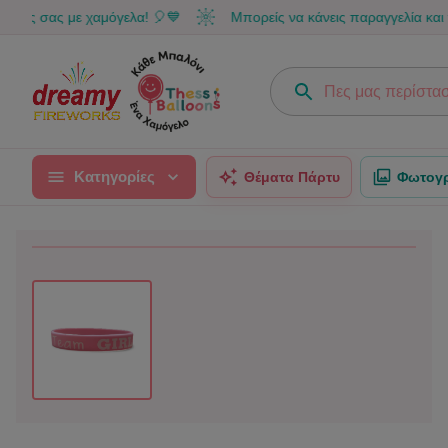
ς με χαμόγελα! 🎈💙
Μπορείς να κάνεις παραγγελία και τηλεφων
Κατηγορίες
Θέματα Πάρτυ
Φωτογρ