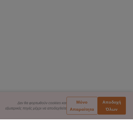
Μόνο
Αποδοχή
Δεν θα φορτωθούν cookies και
εξωτερικές πηγές μέχρι να αποδεχθείτε
Απαραίτητα
Όλων