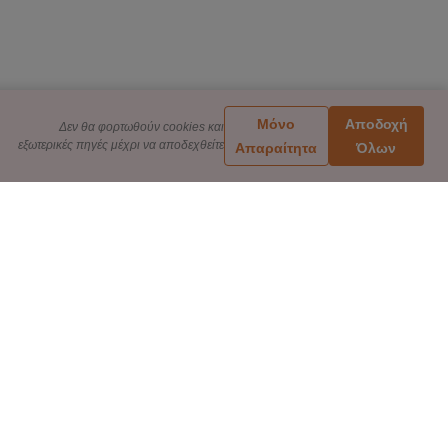
Μόνο
Αποδοχή
Δεν θα φορτωθούν cookies και
εξωτερικές πηγές μέχρι να αποδεχθείτε
Απαραίτητα
Όλων