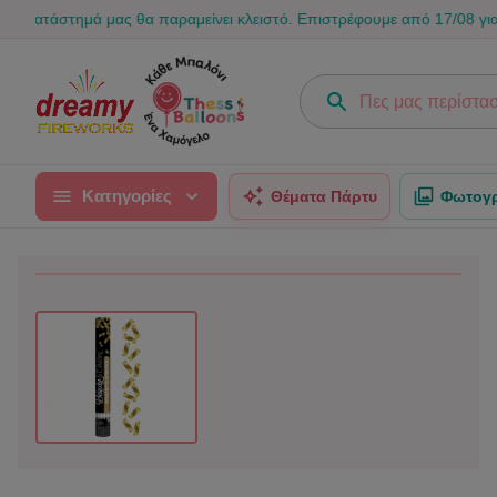
ημά μας θα παραμείνει κλειστό. Επιστρέφουμε από 17/08 για να γεμίσο
Κατηγορίες
Θέματα Πάρτυ
Φωτογρ