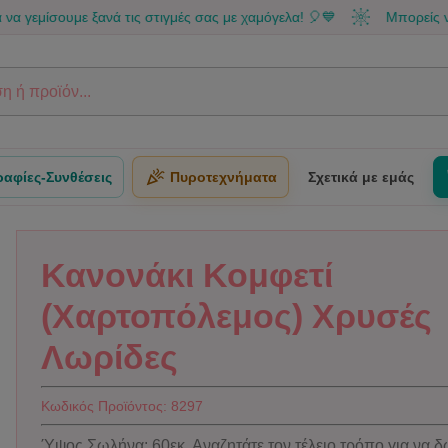
υμε ξανά τις στιγμές σας με χαμόγελα! 🎈💙
Μπορείς να κάνεις 
αφίες-Συνθέσεις
Πυροτεχνήματα
Σχετικά με εμάς
Κανονάκι Κομφετί
(Χαρτοπόλεμος) Χρυσές
Λωρίδες
Κωδικός Προϊόντος:
8297
Ύψος Σωλήνα: 60εκ. Αναζητάτε τον τέλειο τρόπο για να δ