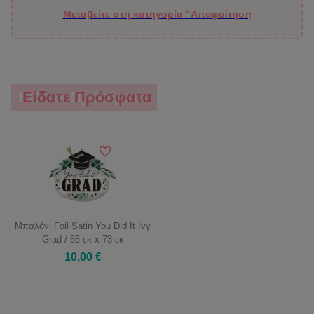
Μεταβείτε στη κατηγορία "Αποφοίτηση
Είδατε Πρόσφατα
Είδατε Πρόσφατα
Μπαλόνι Foil Satin You Did It Ivy
Grad / 86 εκ x 73 εκ
10,00 €