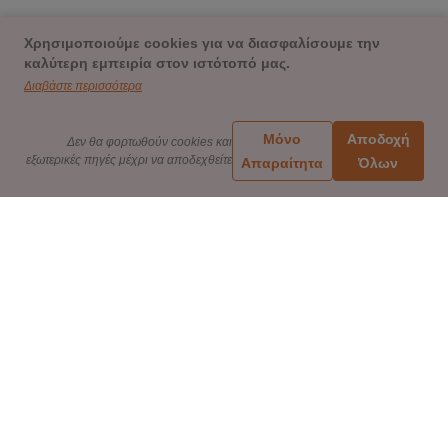
Χρησιμοποιούμε cookies για να διασφαλίσουμε την
καλύτερη εμπειρία στον ιστότοπό μας.
Διαβάστε περισσότερα
Μόνο
Αποδοχή
Δεν θα φορτωθούν cookies και
εξωτερικές πηγές μέχρι να αποδεχθείτε
Απαραίτητα
Όλων