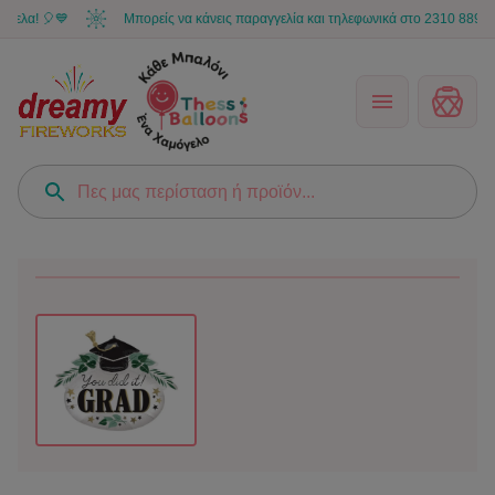
α! 🎈💙
Μπορείς να κάνεις παραγγελία και τηλεφωνικά στο 2310 889 566