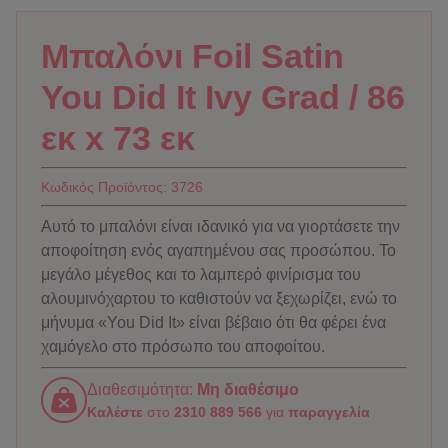
Μπαλόνι Foil Satin
You Did It Ivy Grad / 86
εκ x 73 εκ
Κωδικός Προϊόντος:
3726
Αυτό το μπαλόνι είναι ιδανικό για να γιορτάσετε την
αποφοίτηση ενός αγαπημένου σας προσώπου. Το
μεγάλο μέγεθος και το λαμπερό φινίρισμα του
αλουμινόχαρτου το καθιστούν να ξεχωρίζει, ενώ το
μήνυμα «You Did It» είναι βέβαιο ότι θα φέρει ένα
χαμόγελο στο πρόσωπο του αποφοίτου.
Διαθεσιμότητα:
Μη διαθέσιμο
Καλέστε
στο
2310 889 566
για
παραγγελία