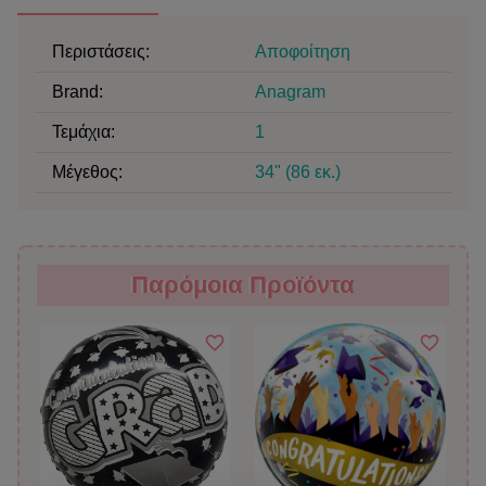
Περιστάσεις:
Αποφοίτηση
Brand
:
Anagram
Τεμάχια
:
1
Μέγεθος
:
34" (86 εκ.)
Παρόμοια Προϊόντα
Παρόμοια Προϊόντα