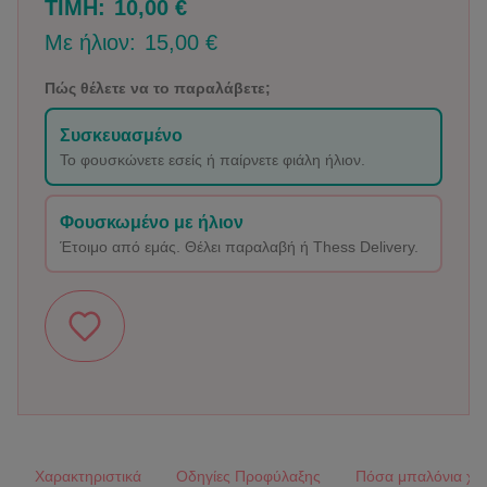
ΤΙΜΗ:
10,00 €
Με ήλιον:
15,00 €
Πώς θέλετε να το παραλάβετε;
Συσκευασμένο
Το φουσκώνετε εσείς ή παίρνετε φιάλη ήλιον.
Φουσκωμένο με ήλιον
Έτοιμο από εμάς. Θέλει παραλαβή ή Thess Delivery.
Χαρακτηριστικά
Οδηγίες Προφύλαξης
Πόσα μπαλόνια χρε