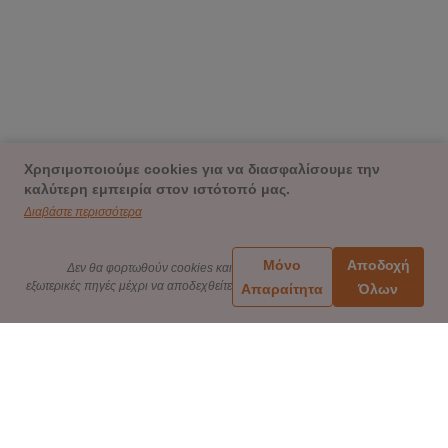
Χρησιμοποιούμε cookies για να διασφαλίσουμε την
καλύτερη εμπειρία στον ιστότοπό μας.
Διαβάστε περισσότερα
Μόνο
Αποδοχή
Δεν θα φορτωθούν cookies και
εξωτερικές πηγές μέχρι να αποδεχθείτε
Απαραίτητα
Όλων