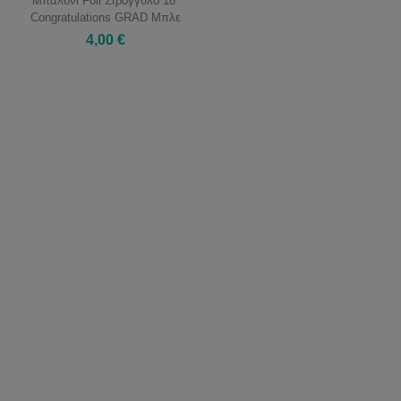
Μπαλόνι Foil Στρόγγυλο 18"
Congratulations GRAD Μπλε
4,00 €