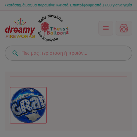
τάστημά μας θα παραμείνει κλειστό. Επιστρέφουμε από 17/08 για να γεμίσουμε ξανά