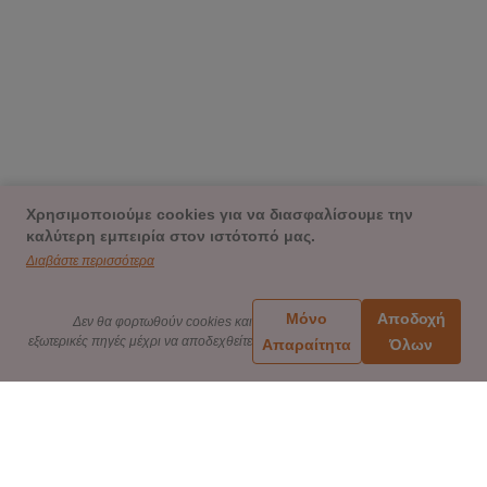
Χρησιμοποιούμε cookies για να διασφαλίσουμε την
καλύτερη εμπειρία στον ιστότοπό μας.
Διαβάστε περισσότερα
Μόνο
Αποδοχή
Δεν θα φορτωθούν cookies και
εξωτερικές πηγές μέχρι να αποδεχθείτε
Απαραίτητα
Όλων