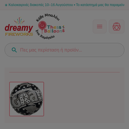
️ Καλοκαιρινές διακοπές 10–16 Αυγούστου • Το κατάστημά μας θα παραμείνει κλειστό